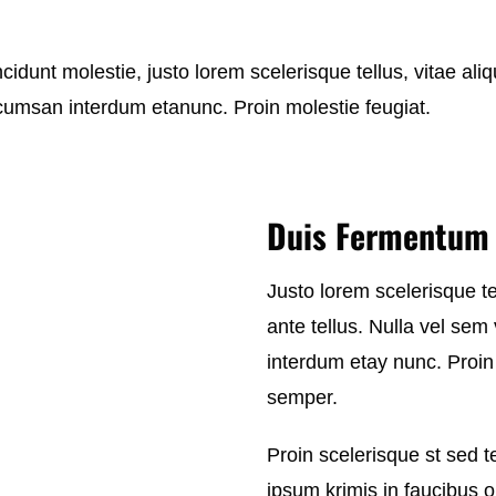
cidunt molestie, justo lorem scelerisque tellus, vitae aliq
ccumsan interdum etanunc. Proin molestie feugiat.
Duis Fermentum 
Justo lorem scelerisque te
ante tellus. Nulla vel sem
interdum etay nunc. Proin 
semper.
Proin scelerisque st sed 
ipsum krimis in faucibus or