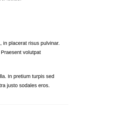
n placerat risus pulvinar.
 Praesent volutpat
a. In pretium turpis sed
tra justo sodales eros.