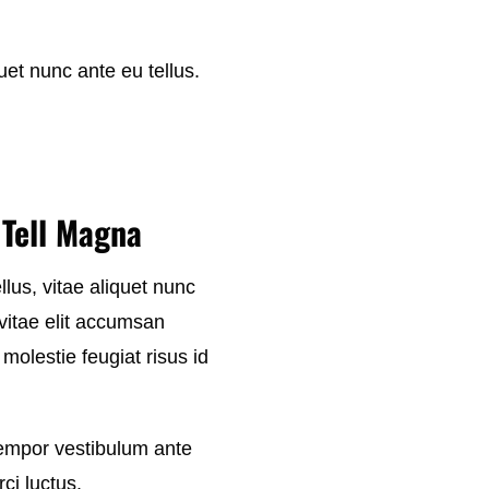
uet nunc ante eu tellus.
Tell Magna
llus, vitae aliquet nunc
 vitae elit accumsan
molestie feugiat risus id
tempor vestibulum ante
ci luctus.