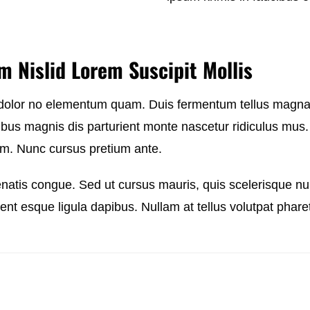
 Nislid Lorem Suscipit Mollis
dolor no elementum quam. Duis fermentum tellus magna, i
ibus magnis dis parturient monte nascetur ridiculus mus.
m. Nunc cursus pretium ante.
atis congue. Sed ut cursus mauris, quis scelerisque null
ellent esque ligula dapibus. Nullam at tellus volutpat phare