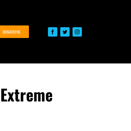
DONATIONS
 Extreme