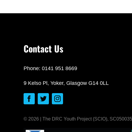
Contact Us
Phone: 0141 951 8669
9 Kelso Pl, Yoker, Glasgow G14 0LL
© 2026 | The DRC Youth Project (SCIO), SC050035 