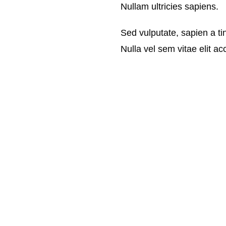
Nullam ultricies sapiens.
Sed vulputate, sapien a tin
Nulla vel sem vitae elit a