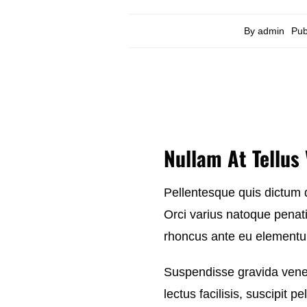
By
admin
Pub
Nullam At Tellus
Pellentesque quis dictum 
Orci varius natoque penat
rhoncus ante eu elementu
Suspendisse gravida venen
lectus facilisis, suscipit 